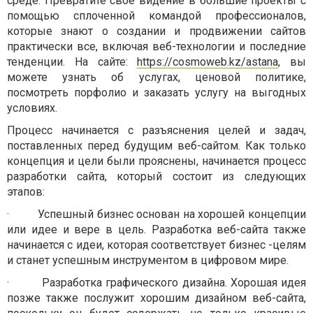
среде. Превратите свое видение в большие проекты с
помощью сплоченной командой профессионалов,
которые знают о создании и продвижении сайтов
практически все, включая веб-технологии и последние
тенденции. На сайте:
https://cosmoweb.kz/astana
, вы
можете узнать об услугах, ценовой политике,
посмотреть порфолио и заказать услугу на выгодных
условиях.
Процесс начинается с разъяснения целей и задач,
поставленных перед будущим веб-сайтом. Как только
концепция и цели были прояснены, начинается процесс
разработки сайта, который состоит из следующих
этапов:
·
Успешный бизнес основан на хорошей концепции
или идее и вере в цель. Разработка веб-сайта также
начинается с идеи, которая соответствует бизнес -целям
и станет успешным инструментом в цифровом мире.
·
Разработка графического дизайна. Хорошая идея
позже также послужит хорошим дизайном веб-сайта,