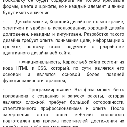
поскольку он будет содержать не только красивые
формы, цвета и шрифты, но и каждый элемент и линии
будут иметь значение.
·
Дизайн макета; Хороший дизайн не только красив,
эстетичен и удобен в использовании, хороший дизайн
долговечен, невидим и интуитивен. Разработка такого
дизайна требует опыта, понимания цели, информации о
проекте, поэтому стоит подумать о разработке
адаптивного дизайна веб-сайта.
·
Функциональность; Каркас веб-сайта состоит из
кода HTML и CSS, который, по сути, является его
основой и является основой более поздней
функциональности страницы;
·
Программирование. Эта фаза может быть
приравнена к созданию и запуску ракеты, которая
является сложной, требует большой осторожности,
ответственного профессионализма и опыта. После
завершения этого этапа веб-сайт полностью
подготовлен для приема посетителей, достижения их