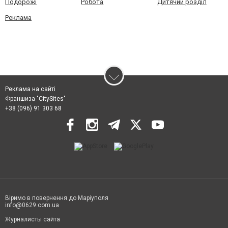
Подорожі
Робота
Дитячий розділ
Реклама
Реклама на сайті
Франшиза "CitySites"
+38 (096) 91 303 68
Віримо в повернення до Маріуполя
info@0629.com.ua
Журналисты сайта