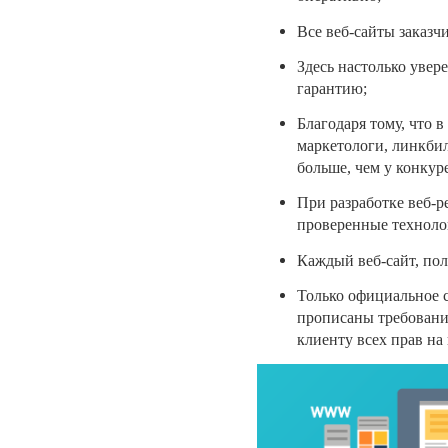
Все веб-сайты заказч
Здесь настолько увер
гарантию;
Благодаря тому, что в
маркетологи, линкби
больше, чем у конкур
При разработке веб-р
проверенные техноло
Каждый веб-сайт, по
Только официальное с
прописаны требования
клиенту всех прав на 