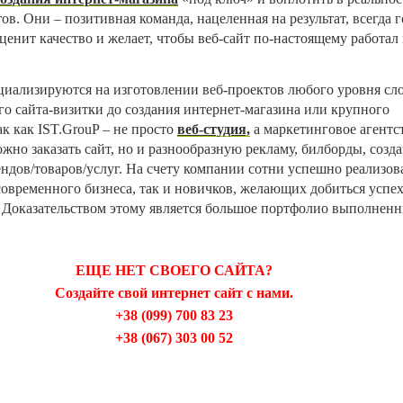
в. Они – позитивная команда, нацеленная на результат, всегда г
 ценит качество и желает, чтобы веб-сайт по-настоящему работал
иализируются на изготовлении веб-проектов любого уровня сл
го сайта-визитки до создания интернет-магазина или крупного
к как IST.GrouP – не просто
веб-студия,
а маркетинговое агентс
можно заказать сайт, но и разнообразную рекламу, билборды, созд
ндов/товаров/услуг. На счету компании сотни успешно реализо
современного бизнеса, так и новичков, желающих добиться успех
 Доказательством этому является большое портфолио выполненн
ЕЩЕ НЕТ СВОЕГО САЙТА?
Создайте свой интернет сайт с нами.
+38 (099) 700 83 23
+38 (067) 303 00 52