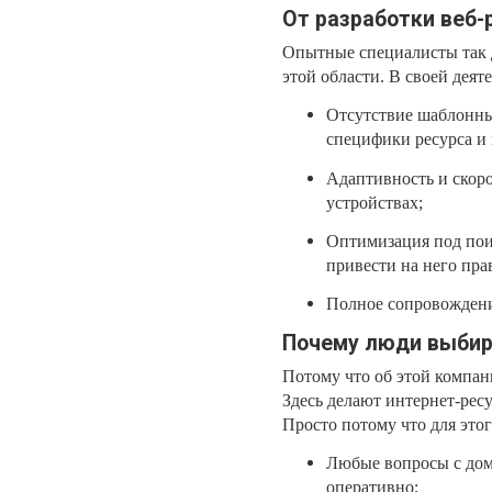
От разработки веб-
Опытные специалисты так д
этой области. В своей дея
Отсутствие шаблонны
специфики ресурса и 
Адаптивность и скоро
устройствах;
Оптимизация под пои
привести на него пра
Полное сопровождение
Почему люди выбир
Потому что об этой компан
Здесь делают интернет-рес
Просто потому что для этог
Любые вопросы с доме
оперативно;