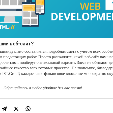
ший веб-сайт?
ндивидуально составляется подробная смета с учетом всех особе
в предстоящих работ. Просто расскажите, какой веб-сайт вам не
росчитают, подберут оптимальный вариант. Здесь не обещают д
чайшее качество всех готовых проектов. Не экономьте, благодар
 IST.GrouP, каждое ваше финансовое вложение многократно оку
Обращайтесь в любое удобное для вас время!