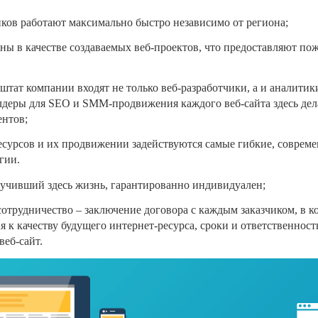
иков работают максимально быстро независимо от региона;
ены в качестве создаваемых веб-проектов, что предоставляют п
 штат компании входят не только веб-разработчики, а и аналитик
лдеры для
SEO
и
SMM
-продвижения каждого веб-сайта здесь де
ентов;
есурсов и их продвижении задействуются самые гибкие, соврем
гии.
лучивший здесь жизнь, гарантированно индивидуален;
отрудничество – заключение договора с каждым заказчиком, в к
 к качеству будущего интернет-ресурса, сроки и ответственность
веб-сайт.