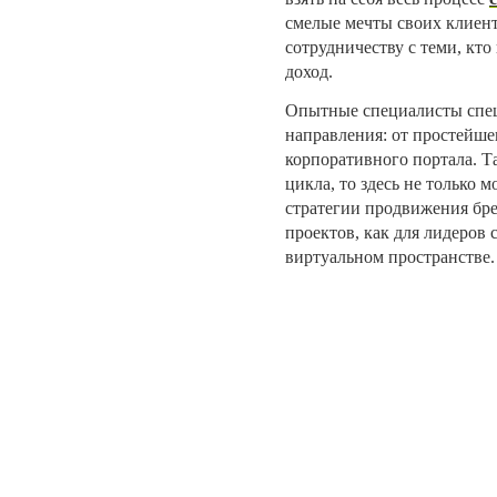
смелые мечты своих клиенто
сотрудничеству с теми, кто
доход.
Опытные специалисты спец
направления: от простейше
корпоративного портала. Та
цикла, то здесь не только 
стратегии продвижения бре
проектов, как для лидеров 
виртуальном пространстве.