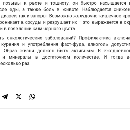
т позывы к рвоте и тошноту, он быстро насыщается 
сле еды, а также боль в животе. Наблюдается сниже
к диареи, так и запоры. Возможно желудочно-кишечное кр
роникает в сосуды и разрушает их – это выражается в о
 в появлении кала чёрного цвета.
ь онкологических заболеваний? Профилактика включа
 курения и употребления фаст-фуда, алкоголь допуст
х. Образ жизни должен быть активным. В ежедневно
и минералы в достаточном количестве. И тогда ве
несколько раз.