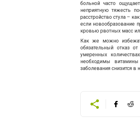
больной часто ощущае
неприятную тяжесть по
расстройство стула – ка
если новообразование п
кровью рвотных масс или
Как же можно избежат
обязательный отказ от
умеренных количества
необходимы витамины 
заболевания снизится в 