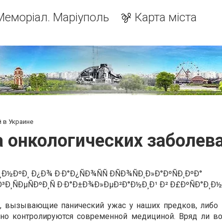
Меморіал. Маріуполь
Карта міста
 в Украине
 онкологических заболева
и, вызывающие панический ужас у наших предков, либо
но контролируются современной медициной. Вряд ли 