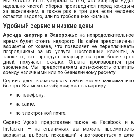
Вы можете быть уверены в том, что квартира будет
идеально чистой. Уборка производится перед каждым
за заселением, а также раз в три дня, если человек
остается надолго, или по требованию жильца.
Удобный сервис и низкие цены
Аренда квартир в Запорожье
на непродолжительное
время будет стоить недорого. На сайте представлены
варианты от хозяев, что позволяет не переплачивать
посредникам за их услуги. Постоянные клиенты, а
также те, кто арендует квартиру на срок более трех
дней, получают скидки. Оплата производится при
заселении. Мы предоставляем возможность оплатить
аренду наличными или по безналичному расчету.
Сервис дает возможность найти жилье максимально
быстро. Вы можете забронировать квартиру:
по телефону,
на сайте,
по электронной почте.
Сервис
Vgosti
представлен также на
Facebook
и в
Instagram
– на страничках вы можете просмотреть
варианты, выбрать походящий и договориться о дате