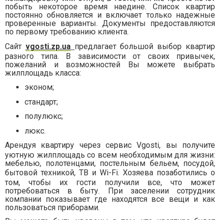
побыть некоторое время наедине. Список квартир
постоянно обновляется и включает только надежные
проверенные варианты. Документы предоставляются
по первому требованию клиента.
Сайт
vgosti.zp.ua
предлагает большой выбор квартир
разного типа. В зависимости от своих привычек,
пожеланий и возможностей Вы можете выбрать
жилплощадь класса:
эконом;
стандарт;
полулюкс;
люкс.
Арендуя квартиру через сервис
Vgosti
, вы получите
уютную жилплощадь со всем необходимым для жизни:
мебелью, полотенцами, постельным бельем, посудой,
бытовой техникой, ТВ и
Wi
-
Fi
. Хозяева позаботились о
том, чтобы их гости получили все, что может
потребоваться в быту. При заселении сотрудник
компании показывает где находятся все вещи и как
пользоваться приборами.