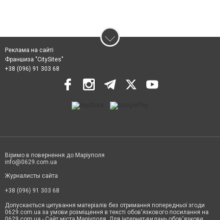
Реклама на сайті
Франшиза "CitySites"
+38 (096) 91 303 68
Віримо в повернення до Маріуполя
info@0629.com.ua
Журналисты сайта
+38 (096) 91 303 68
Допускається цитування матеріалів без отримання попередньої згоди
0629.com.ua за умови розміщення в тексті обов'язкового посилання на
0629.com.ua - Сайт міста Маріуполя. Для інтернет-видань обов'язкове