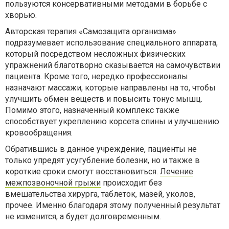
пользуются консервативными методами в борьбе с
хворью.
Авторская терапия «Самозащита организма»
подразумевает использование специального аппарата,
который посредством несложных физических
упражнений благотворно сказывается на самочувствии
пациента. Кроме того, нередко профессионалы
назначают массажи, которые направлены на то, чтобы
улучшить обмен веществ и повысить тонус мышц.
Помимо этого, назначенный комплекс также
способствует укреплению корсета спины и улучшению
кровообращения.
Обратившись в данное учреждение, пациенты не
только упредят усугубление болезни, но и также в
короткие сроки смогут восстановиться.
Лечение
межпозвоночной грыжи
происходит без
вмешательства хирурга, таблеток, мазей, уколов,
прочее. Именно благодаря этому полученный результат
не изменится, а будет долговременным.