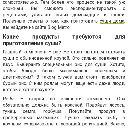
самостоятельно. Тем более что процесс не такой уж
сложный. Вы сможете экспериментировать с
рецептами, удивлять своих домочадцев и гостей.
Полезные советы о том, как приготовить
суши дома
,
вы найдете на сайте Blog Metro.
Какие продукты требуются для
приготовления суши?
Главный компонент – рис. Не стоит пытаться готовить
суши с обыкновенной крупой. Это сильно повлияет на
вкус. Выбирайте специальный рис для суши. Хотите,
чтобы блюдо было максимально полезным и
диетическим? В таком случае вам стоит приобрести
бурый рис. С ним роллы могут чаще есть даже люди,
которые хотят похудеть.
Рыба – второй по важности компонент. Она
обязательно должна быть красной. Подойдут лосось,
тунец, семга, горбуша. Покупайте продукт в
проверенных магазинах. Лучше заказать рыбу в
крупном супермаркете с хорошей репутацией. Важно,