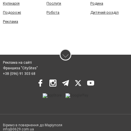
Кулінарія
Послуги
Родина
Подорожі
Робота
Дитячий розділ
Реклама
Реклама на сайті
Франшиза "CitySites"
+38 (096) 91 303 68
Віримо в повернення до Маріуполя
info@0629.com.ua