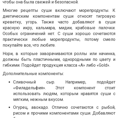
чтобы она была свежей и безопасной.
Многие рецепты суши включают морепродукты. К
диетическим компонентам суши относят тигровую
креветку, угорь. Также часто добавляют в суши
красную икру, кальмара, мидии, крабовые палочки.
Особых ограничений нет. С суши хорошо сочетаются
практически любые морепродукты, потому смело
покупайте все, что любите.
Нори, в которые заворачиваются роллы или начинка,
должны быть пластичными, однородными по цвету и
гибкими. Подойдет продукция класса «А» либо «
Gold
».
Дополнительные компоненты:
Сливочный сыр. Например, подойдет
«Филадельфия». Этот компонент стоит
использовать людям, которым нравятся суши с
мягким, нежным вкусом.
Огурец, авокадо. Отлично сочетаются с рыбой,
рисом и прочими компонентами суши. Добавляют