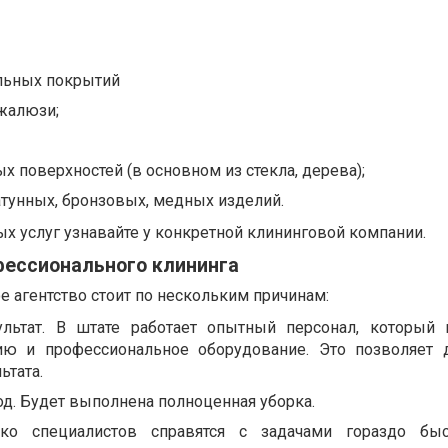
льных покрытий
 жалюзи;
х поверхностей (в основном из стекла, дерева);
атунных, бронзовых, медных изделий.
х услуг узнавайте у конкретной клининговой компании.
ессионального клининга
е агентство стоит по нескольким причинам:
льтат. В штате работает опытный персонал, который 
ю и профессиональное оборудование. Это позволяет 
ьтата.
д. Будет выполнена полноценная уборка.
ько специалистов справятся с задачами гораздо быс