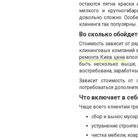
остаются пятна краски 
мелкого и крупногабар
довольно сложно. Особе
клининга так популярны.
Во сколько обойдет
Стоимость зависит от р
клининговых компаний в 
ремонта Киев цена
вполн
быть несколько выше, 
востребована, заработн
Зависит стоимость от 
потребоваться дополните
Что включает в себ
Чаще всего клиентам тр
сбор и вынос мусор
устранение строите
чистка мебели, ков