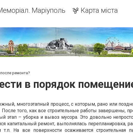
Меморіал. Маріуполь
Карта міста
 после ремонта?
ести в порядок помещени
жный, многоэтапный процесс, с которым, рано или поздн
. После того, как все строительные работы завершены, п
ый этап – уборка и вывоз мусора. Это довольно непросто
лся капитальный ремонт, выполнялась перепланировка, р
 т.п. На все поверхности осаживается строительная п