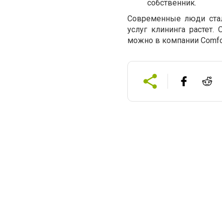
собственник.
Современные люди стал
услуг клининга растет.
можно в компании Comfo