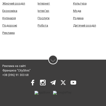
Жіночий розділ
Інтернет
Культура
Економіка
Інтер'єр
Мода
Кулінарія
Послуги
Родина
Подорожі
Робота
Дитячий розділ
Реклама
Реклама на сайті
Франшиза "CitySites"
+38 (096) 91 303 68