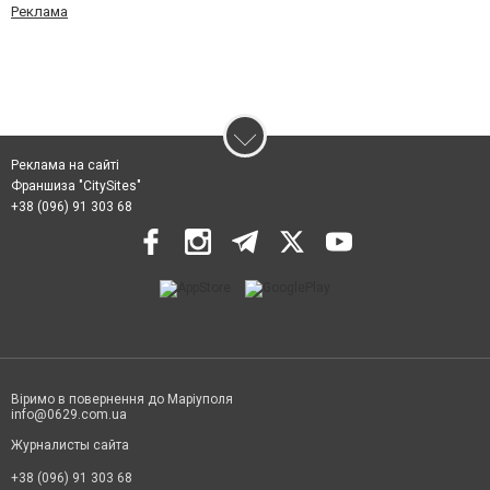
Реклама
Реклама на сайті
Франшиза "CitySites"
+38 (096) 91 303 68
Віримо в повернення до Маріуполя
info@0629.com.ua
Журналисты сайта
+38 (096) 91 303 68