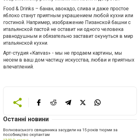
Food
&
Drinks
– банан, авокадо, слива и даже простое
яблоко станут приятным украшением любой кухни или
гостиной. Например, изображение Пизанской башни с
итальянской пастой не оставит ни одного человека
равнодушным и обязательно заставит окунуться в мир
итальянской кухни.
Арт-студия «
Kanvas
» - мы не продаем картины, мы
несем в ваш дом частицу искусства, любви и приятных
впечатлений.
Останні новини
Волноваського священника засудили на 15 років тюрми за
пособництво окупантам