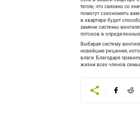
тепле, что связано со з
помогут сэкономить вам
в квартире будет способ
замене системы вентиля
потоков в определенны
Выбирая систему вентил
новейшие решения, кото
влаги. Благодаря прави
жизни всех членов семьи