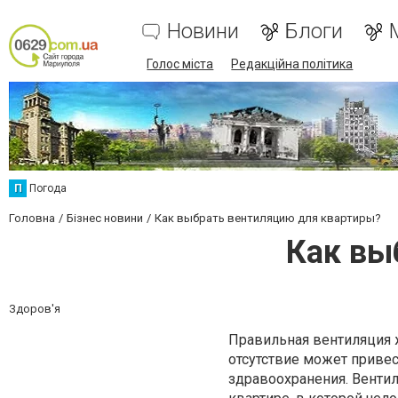
Новини
Блоги
Голос міста
Редакційна політика
П
Погода
Головна
Бізнес новини
Как выбрать вентиляцию для квартиры?
Как вы
Здоров'я
Правильная вентиляция 
отсутствие может приве
здравоохранения. Венти