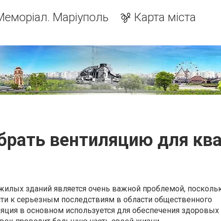
Меморіал. Маріуполь
Карта міста
брать вентиляцию для кв
жилых зданий является очень важной проблемой, поскольк
сти к серьезным последствиям в области общественного
ляция в основном используется для обеспечения здоровых