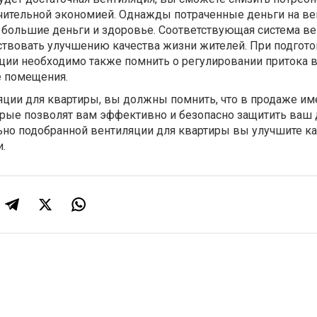
начительной экономией. Однажды потраченные деньги на в
 большие деньги и здоровье. Соответствующая система в
ствовать улучшению качества жизни жителей. При подгото
ции необходимо также помнить о регулировании притока
е помещения.
яции для квартиры, вы должны помнить, что в продаже им
рые позволят вам эффективно и безопасно защитить ваш 
льно подобранной вентиляции для квартиры вы улучшите к
.