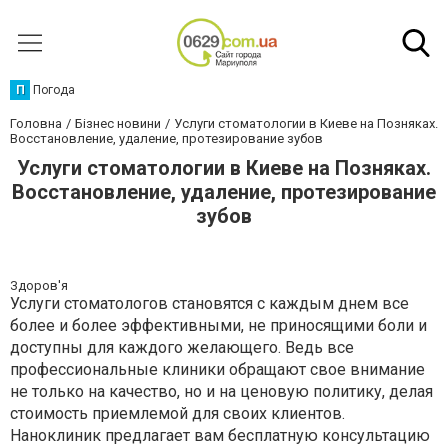
П
Погода
Головна
Бізнес новини
Услуги стоматологии в Киеве на Позняках.
Восстановление, удаление, протезирование зубов
Услуги стоматологии в Киеве на Позняках.
Восстановление, удаление, протезирование
зубов
Здоров'я
Услуги стоматологов становятся с каждым днем все
более и более эффективными, не приносящими боли и
доступны для каждого желающего. Ведь все
профессиональные клиники обращают свое внимание
не только на качество, но и на ценовую политику, делая
стоимость приемлемой для своих клиентов.
Наноклиник предлагает вам бесплатную консультацию