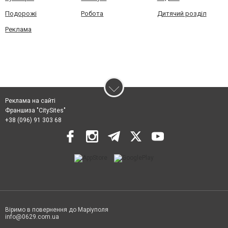
Подорожі
Робота
Дитячий розділ
Реклама
Реклама на сайті
Франшиза "CitySites"
+38 (096) 91 303 68
Віримо в повернення до Маріуполя
info@0629.com.ua