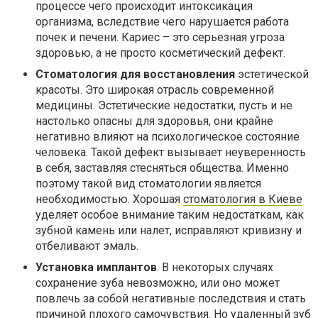
процессе чего происходит интоксикация
организма, вследствие чего нарушается работа
почек и печени. Кариес – это серьезная угроза
здоровью, а не просто косметический дефект.
Стоматология для восстановления
эстетической
красоты. Это широкая отрасль современной
медицины. Эстетические недостатки, пусть и не
настолько опасны для здоровья, они крайне
негативно влияют на психологическое состояние
человека. Такой дефект вызывает неуверенность
в себя, заставляя стесняться общества. Именно
поэтому такой вид стоматологии является
необходимостью. Хорошая
стоматология в Киеве
уделяет особое внимание таким недостаткам, как
зубной камень или налет, исправляют кривизну и
отбеливают эмаль.
Установка имплантов
. В некоторых случаях
сохранение зуба невозможно, или оно может
повлечь за собой негативные последствия и стать
причиной плохого самочувствия. Но удаленный зуб