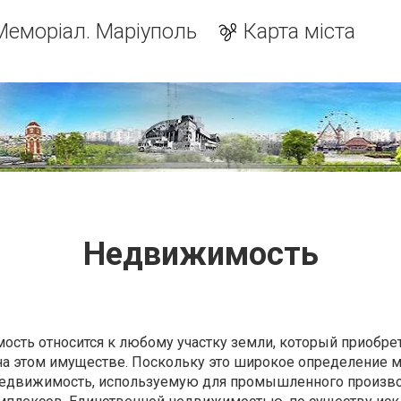
Меморіал. Маріуполь
Карта міста
Недвижимость
сть относится к любому участку земли, который приобрет
на этом имуществе. Поскольку это широкое определение 
недвижимость, используемую для промышленного произво