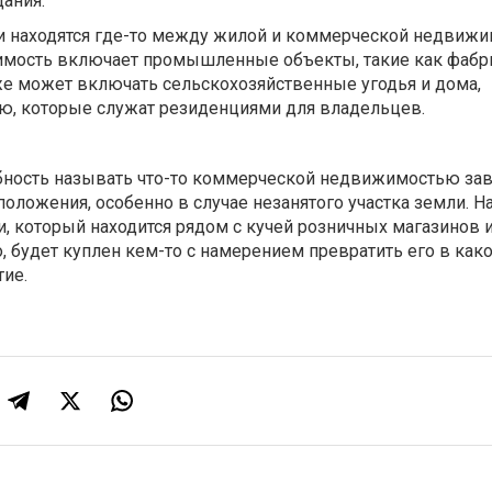
ания.
и находятся где-то между жилой и коммерческой недвижи
ость включает промышленные объекты, такие как фабр
же может включать сельскохозяйственные угодья и дома,
ю, которые служат резиденциями для владельцев.
обность называть что-то коммерческой недвижимостью зав
положения, особенно в случае незанятого участка земли. Н
, который находится рядом с кучей розничных магазинов 
о, будет куплен кем-то с намерением превратить его в как
тие.