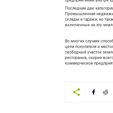
предприятиями внутри зд
Последние две категори
Промышленная недвижим
склады и гаражи, но так
включенные на эту земл
Во многих случаях спос
цели покупателя и место
свободный участок земли
ресторанов, скорее всег
коммерческое предприя