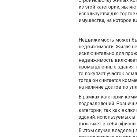
строительству жилых ко
из этой категории, явл
используется для торгов
имущества, на которое в
Недвижимость может быт
недвижимости. Жилая не
исключительно для прож
недвижимость включает 
промышленные здания, та
то покупает участок зем
тогда он считается ком
на наличие долгов по уп
В рамках категории ком
подразделений. Розничн
категории, так как включ
зданий, используемых в
включает в себя офисные
В этом случае владелец