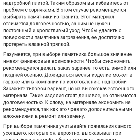
надгробной плитой. Таким образом вы избавитесь от
проблем с сорняками. В этом случае рекомендуется
выбирать памятники из гранита. Этот материал
отличается долговечностью, за ним не нужен
постоянный и кропотливый уход. Чтобы удалить с
поверхности памятника загрязнения, ее достаточно
протереть влажной тряпкой.
Разумеется, при выборе памятника большое значение
имеют финансовые возможности. Чтобы сэкономить,
рекомендуется делать заказ заранее, то есть, зимой или
поздней осенью. Дожидаться весны изделие может в
гараже или в компании по изготовлению надгробий.
Закажите типовой вариант, но из высококачественного
материала. Такие изделия стоят дешевле, но отличаются
долговечностью. К слову, на материале экономить не
рекомендуется, так как это чревато дополнительными
вложениями в ремонт или замену.
При выборе памятника учитывайте пожелания самого
усопшего, которые он, вероятно, высказывал при
жизни. Если надгробье будет отражать личность