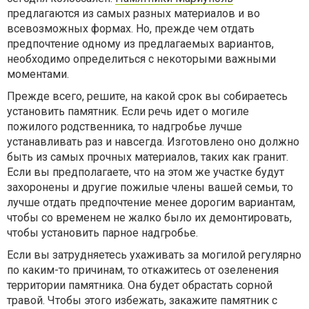
предлагаются из самых разных материалов и во
всевозможных формах. Но, прежде чем отдать
предпочтение одному из предлагаемых вариантов,
необходимо определиться с некоторыми важными
моментами.
Прежде всего, решите, на какой срок вы собираетесь
установить памятник. Если речь идет о могиле
пожилого родственника, то надгробье лучше
устанавливать раз и навсегда. Изготовлено оно должно
быть из самых прочных материалов, таких как гранит.
Если вы предполагаете, что на этом же участке будут
захоронены и другие пожилые члены вашей семьи, то
лучше отдать предпочтение менее дорогим вариантам,
чтобы со временем не жалко было их демонтировать,
чтобы установить парное надгробье.
Если вы затрудняетесь ухаживать за могилой регулярно
по каким-то причинам, то откажитесь от озеленения
территории памятника. Она будет обрастать сорной
травой. Чтобы этого избежать, закажите памятник с