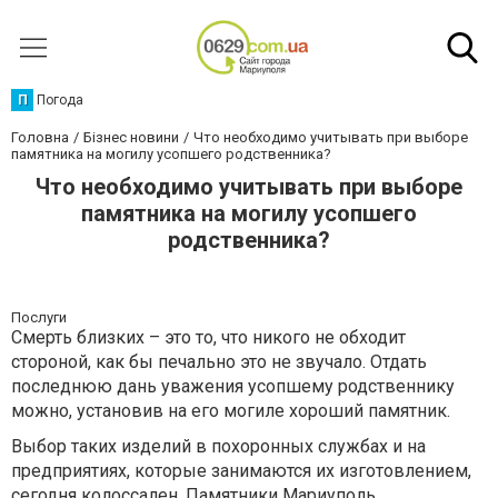
П
Погода
Головна
Бізнес новини
Что необходимо учитывать при выборе
памятника на могилу усопшего родственника?
Что необходимо учитывать при выборе
памятника на могилу усопшего
родственника?
Послуги
Смерть близких – это то, что никого не обходит
стороной, как бы печально это не звучало. Отдать
последнюю дань уважения усопшему родственнику
можно, установив на его могиле хороший памятник.
Выбор таких изделий в похоронных службах и на
предприятиях, которые занимаются их изготовлением,
сегодня колоссален.
Памятники Мариуполь