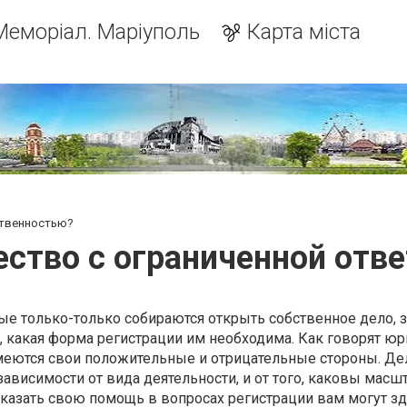
Меморіал. Маріуполь
Карта міста
ственностью?
ество с ограниченной отв
ые только-только собираются открыть собственное дело, 
, какая форма регистрации им необходима. Как говорят юр
меются свои положительные и отрицательные стороны. Де
ависимости от вида деятельности, и от того, каковы масш
казать свою помощь в вопросах регистрации вам могут зд