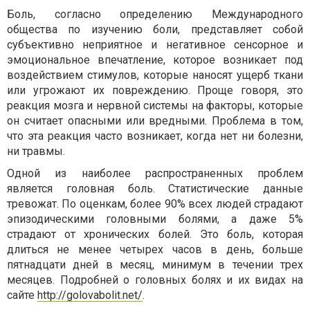
Боль, согласно определению Международного
общества по изучению боли, представляет собой
субъективно неприятное и негативное сенсорное и
эмоциональное впечатление, которое возникает под
воздействием стимулов, которые наносят ущерб ткани
или угрожают их повреждению. Проще говоря, это
реакция мозга и нервной системы на факторы, которые
он считает опасными или вредными. Проблема в том,
что эта реакция часто возникает, когда нет ни болезни,
ни травмы.
Одной из наиболее распространенных проблем
является головная боль. Статистические данные
тревожат. По оценкам, более 90% всех людей страдают
эпизодическими головными болями, а даже 5%
страдают от хронических болей. Это боль, которая
длиться не менее четырех часов в день, больше
пятнадцати дней в месяц, минимум в течении трех
месяцев. Подробней о головных болях и их видах на
сайте
http://golovabolit.net/
.