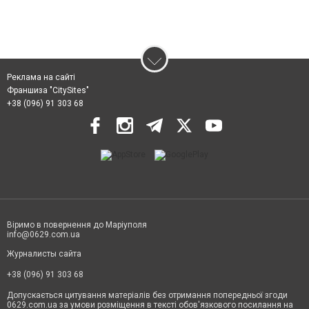
Реклама на сайті
Франшиза "CitySites"
+38 (096) 91 303 68
Віримо в повернення до Маріуполя
info@0629.com.ua
Журналисты сайта
+38 (096) 91 303 68
Допускається цитування матеріалів без отримання попередньої згоди
0629.com.ua за умови розміщення в тексті обов'язкового посилання на