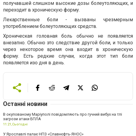
получавшей слишком высокие дозы болеутоляющих, и
переходит в хроническую форму.
Лекарственные боли - вызваны чрезмерным
употреблением болеутоляющих средств.
Хроническая головная боль обычно не появляется
внезапно. Обычно это следствие другой боли, и только
через некоторое время она входит в хроническую
форму. Есть редкие случаи, когда этот тип боли
появляется изо дня в день.
Останні новини
В окупованому Маріуполі повідомляють про гучний вибух на тлі
загрози атаки БПЛА
11:21,
Сьогодні
У Ярославлі палає НПЗ «Славнєфть-ЯНОС»