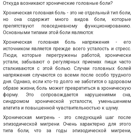
Откуда возникают хронические головные боли?
Хроническая головная боль - это не отдельный тип боли,
но она содержит много видов боли, которые
препятствуют повседневному функционированию.
Основными типами этой боли являются:
Хроническая головная боль напряжения - его
источником является прежде всего усталость и стресс.
Люди, которые перегружены работой, хронически
устали, забывают о регулярных приемах пищи часто
сталкиваются с этой болью. Случаи головных болей
напряжения случаются со всеми после особо трудного
дня. Однако, если кто-то долго не заботится о здоровом
образе жизни, боль может превратиться в хроническую
форму. Это сопровождается нарушениями сна,
синдромом хронической усталости, уменьшением
апатита и повышенной чувствительностью к шуму.
Хроническая мигрень - это следующий шаг после
эпизодической мигрени. Очень характерно для этого
типа боли, что за годы эпизодической мигрени,