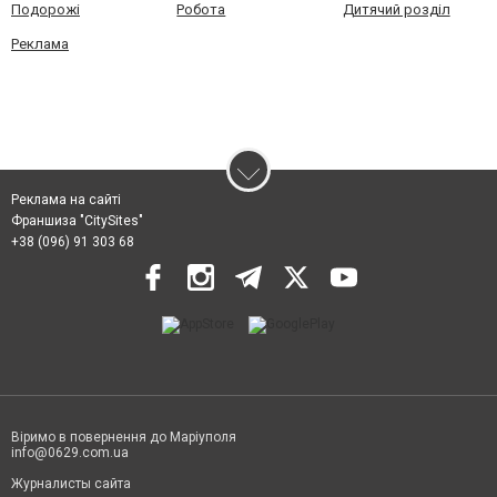
Подорожі
Робота
Дитячий розділ
Реклама
Реклама на сайті
Франшиза "CitySites"
+38 (096) 91 303 68
Віримо в повернення до Маріуполя
info@0629.com.ua
Журналисты сайта