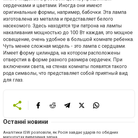
сердечками и цветами. Иногда они имеют
оригинальные формы, например, бабочки. Эта лампа
изготовлена из металла и представляет белого
насекомого. Здесь находятся три патрона на лампы
накаливания мощностью до 100 Вт каждая, это мощное
освещение, очень удобное в большой комнате ребенка.
Чуть менее сложная модель - это лампа с сердцами.
Имеет форму цилиндра, на котором расположены
отверстия в форме разного размера сердечек. При
включении света, на стенах комнаты появятся такого
рода символы, что представляет собой приятный вид
для глаз.
Останні новини
Аналітики ISW розповіли, як Росія завдає ударів по обхідних
маршрутах вивезення зерна