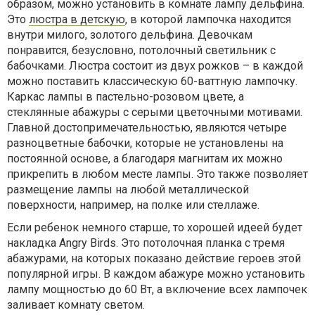
образом, можно установить в комнате лампу дельфина.
Это
люстра в детскую
, в которой лампочка находится
внутри милого, золотого дельфина. Девочкам
понравится, безусловно, потолочный светильник с
бабочками. Люстра состоит из двух рожков – в каждой
можно поставить классическую 60-ваттную лампочку.
Каркас лампы в пастельно-розовом цвете, а
стеклянные абажуры с серыми цветочными мотивами.
Главной достопримечательностью, являются четыре
разноцветные бабочки, которые не установлены на
постоянной основе, а благодаря магнитам их можно
прикрепить в любом месте лампы. Это также позволяет
размещение лампы на любой металлической
поверхности, например, на полке или стеллаже.
Если ребенок немного старше, то хорошей идеей будет
накладка Angry Birds. Это потолочная планка с тремя
абажурами, на которых показано действие героев этой
популярной игры. В каждом абажуре можно установить
лампу мощностью до 60 Вт, а включение всех лампочек
заливает комнату светом.