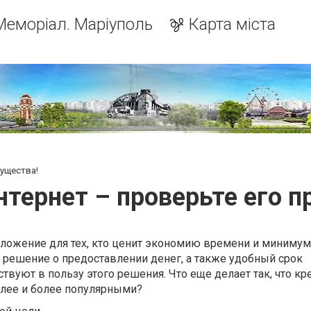
Меморіал. Маріуполь
Карта міста
мущества!
нтернет – проверьте его 
дложение для тех, кто ценит экономию времени и минимум
 решение о предоставлении денег, а также удобный срок
твуют в пользу этого решения. Что еще делает так, что к
олее и более популярными?