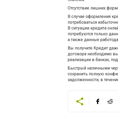
Отсутствие лишних форм
В случае оформления кр
потребоваться избыточно
В ситуации кредита онла
потребуются только данн
а также данные работод
Вы получите Кредит даж
договора необходимо вып
реализации в банках, п
Быстрый наличными чер
сохранить полную конфи
задолженности, в течени