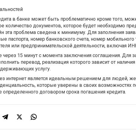
альностей
едита в банке может быть проблематично кроме того, мож
е количество документов, которое будет необходимо пре
йн эта проблема сведена к минимуму. Для заполнения зая
ые паспорта, номер банковского счета, номер мобильного 
ателя или предпринимательской деятельности, включая ИН
е через 15 минут с момента заключения соглашения. Для 
олнить перевод, реализация которого зависит от наличия
оддерживающих услугу.
ез интернет является идеальным решением для людей, ж
денциальность, которые уверены в своих возможностях 
е определенного договором срока погашения кредита.