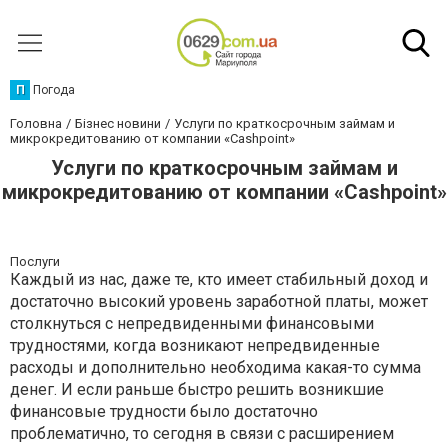
П
Погода
Головна
Бізнес новини
Услуги по краткосрочным займам и
микрокредитованию от компании «Сashpoint»
Услуги по краткосрочным займам и
микрокредитованию от компании «Сashpoint»
Послуги
Каждый из нас, даже те, кто имеет стабильный доход и
достаточно высокий уровень заработной платы, может
столкнуться с непредвиденными финансовыми
трудностями, когда возникают непредвиденные
расходы и дополнительно необходима какая-то сумма
денег. И если раньше быстро решить возникшие
финансовые трудности было достаточно
проблематично, то сегодня в связи с расширением