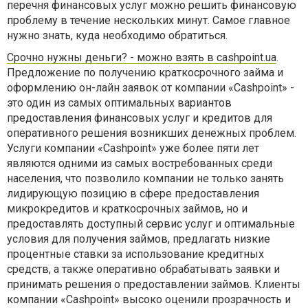
перечня финансовых услуг можно решить финансовую
проблему в течение нескольких минут. Самое главное
нужно знать, куда необходимо обратиться.
Срочно нужны деньги? - можно взять в cashpoint.ua
.
Предложение по получению краткосрочного займа и
оформлению он-лайн заявок от компании «Сashpoint» -
это один из самых оптимальных вариантов
предоставления финансовых услуг и кредитов для
оперативного решения возникших денежных проблем.
Услуги компании «Сashpoint» уже более пяти лет
являются одними из самых востребованных среди
населения, что позволило компании не только занять
лидирующую позицию в сфере предоставления
микрокредитов и краткосрочных займов, но и
предоставлять доступный сервис услуг и оптимальные
условия для получения займов, предлагать низкие
процентные ставки за использование кредитных
средств, а также оперативно обрабатывать заявки и
принимать решения о предоставлении займов. Клиенты
компании «Сashpoint» высоко оценили прозрачность и