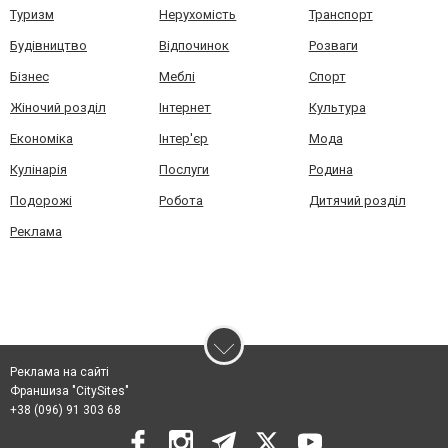
Туризм
Нерухомість
Транспорт
Будівництво
Відпочинок
Розваги
Бізнес
Меблі
Спорт
Жіночий розділ
Інтернет
Культура
Економіка
Інтер'єр
Мода
Кулінарія
Послуги
Родина
Подорожі
Робота
Дитячий розділ
Реклама
Реклама на сайті
Франшиза "CitySites"
+38 (096) 91 303 68