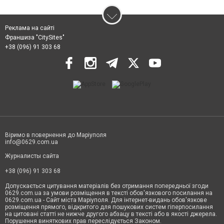
Реклама на сайті
Франшиза "CitySites"
+38 (096) 91 303 68
Віримо в повернення до Маріуполя
info@0629.com.ua
Журналисты сайта
+38 (096) 91 303 68
Допускається цитування матеріалів без отримання попередньої згоди
0629.com.ua за умови розміщення в тексті обов'язкового посилання на
0629.com.ua - Сайт міста Маріуполя. Для інтернет-видань обов'язкове
розміщення прямого, відкритого для пошукових систем гіперпосилання
на цитовані статті не нижче другого абзацу в тексті або в якості джерела.
Порушення виняткових прав переслідується Законом.