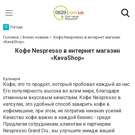
П
Погода
Головна
Бізнес новини
Кофе Nespresso в интернет магазин
«KavaShop»
Кофе Nespresso в интернет магазин
«KavaShop»
Кулінарія
Кофе, это то продукт, который пробовал каждый из нас.
Его популярность высока во всем мире, благодаря
отменным вкусовым качествам. Кофе Nespresso в
капсулах, это удобный способ заварить кофе в
кофемашине, при этом, не потратив никаких усилий.
Качество кофе важно в каждой бизнес - среде.
Предлагая сотрудникам, клиентам и партнерам
Nespresso Grand Cru , вы улучшите имидж вашей