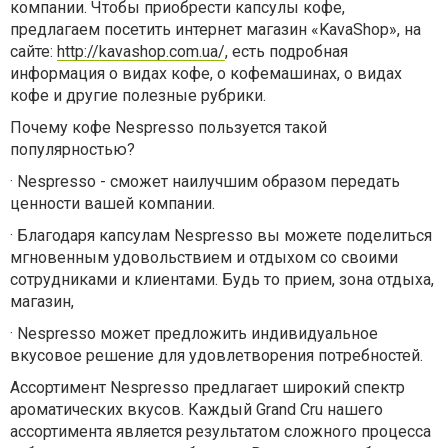
компании. Чтобы приобрести капсулы кофе,
предлагаем посетить интернет магазин «KavaShop», на
сайте:
http://kavashop.com.ua/
, есть подробная
информация о видах кофе, о кофемашинах, о видах
кофе и другие полезные рубрики.
Почему кофе Nespresso пользуется такой
популярностью?
·
Nespresso - сможет наилучшим образом передать
ценности вашей компании.
·
Благодаря капсулам Nespresso вы можете поделиться
мгновенным удовольствием и отдыхом со своими
сотрудниками и клиентами. Будь то прием, зона отдыха,
магазин,
·
Nespresso может предложить индивидуальное
вкусовое решение для удовлетворения потребностей.
Ассортимент Nespresso предлагает широкий спектр
ароматических вкусов. Каждый Grand Cru нашего
ассортимента является результатом сложного процесса