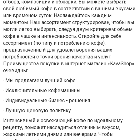
отбора, композиции и обжарки. Вы можете выбрать
свой любимый кофе в соответствии с вашими вкусами
или временем суток. Наслаждайтесь каждым
моментом. Наш ассортимент структурирован, чтобы вы
могли легко выбирать, следуя двум критериям: объем
кофе в чашке и интенсивность. Откройте для себя
ассортимент (по типу и потреблению кофе),
предназначенный для удовлетворения ваших
потребностей с точки зрения качества и услуг.
Преимущества покупки в интернет магазин «KavaShop»
очевидны:
·
Мы предлагаем лучший кофе
·
Исключительные кофемашины
·
Индивидуальные бизнес - решения
·
Лучшую ценовую политику
Интенсивный и освежающий кофе по идеальному
рецепту, поможет насладиться отличным вкусом,
жаркими летними днями или вечерами. Чтобы