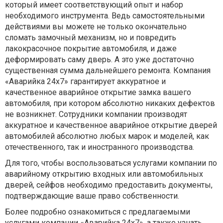
который имеет соответствующий опыт и набор
необходимого инструмента. Ведь самостоятельными
действиями вы можете не только окончательно
сломать замочный механизм, но и повредить
лакокрасочное покрытие автомобиля, и даже
деформировать саму дверь. А это уже достаточно
существенная сумма дальнейшего ремонта. Компания
«Аварийка 24х7» гарантирует аккуратное и
качественное аварийное открытие замка вашего
автомобиля, при котором абсолютно никаких дефектов
не возникнет. Сотрудники компании производят
аккуратное и качественное аварийное открытие дверей
автомобилей абсолютно любых марок и моделей, как
отечественного, так и иностранного производства.
Для того, чтобы воспользоваться услугами компании по
аварийному открытию входных или автомобильных
дверей, сейфов необходимо предоставить документы,
подтверждающие ваше право собственности.
Более подробно ознакомиться с предлагаемыми
услугами компании «Аварийка 24х7», а также узнать