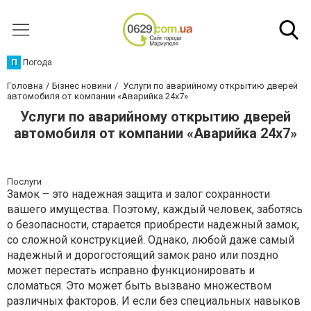
П
Погода
Головна
Бізнес новини
Услуги по аварийному открытию дверей
автомобиля от компании «Аварийка 24х7»
Услуги по аварийному открытию дверей
автомобиля от компании «Аварийка 24х7»
Послуги
Замок – это надежная защита и залог сохранности
вашего имущества. Поэтому, каждый человек, заботясь
о безопасности, старается приобрести надежный замок,
со сложной конструкцией. Однако, любой даже самый
надежный и дорогостоящий замок рано или поздно
может перестать исправно функционировать и
сломаться. Это может быть вызвано множеством
различных факторов. И если без специальных навыков