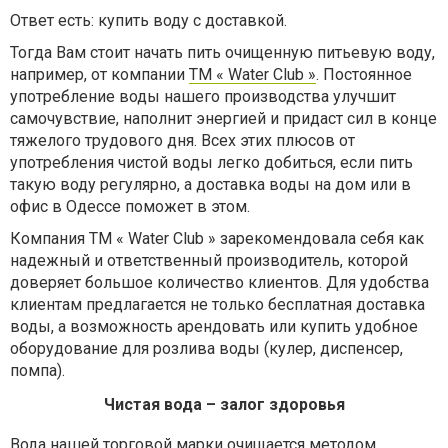
Ответ есть: купить воду с доставкой.
Тогда Вам стоит начать пить очищенную питьевую воду,
например, от компании
ТМ « Water Club »
. Постоянное
употребление воды нашего производства улучшит
самочувствие, наполнит энергией и придаст сил в конце
тяжелого трудового дня. Всех этих плюсов от
употребления чистой воды легко добиться, если пить
такую воду регулярно, а доставка воды на дом или в
офис в Одессе поможет в этом.
Компания ТМ « Water Club » зарекомендовала себя как
надежный и ответственный производитель, которой
доверяет большое количество клиентов. Для удобства
клиентам предлагается не только бесплатная доставка
воды, а возможность арендовать или купить удобное
оборудование для розлива воды (кулер, диспенсер,
помпа).
Чистая вода – залог здоровья
Вода нашей торговой марки очищается методом