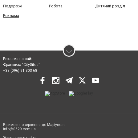
Подорожі
Робота
Дитячий розділ
Реклама
Реклама на сайті
Франшиза "CitySites"
+38 (096) 91 303 68
Віримо в повернення до Маріуполя
info@0629.com.ua
Журналисты сайта