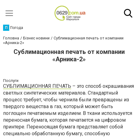
П
Погода
Головна
Бізнес новини
Сублимационная печать от компании
«Арника-2»
Сублимационная печать от компании
«Арника-2»
Послуги
СУБЛИМАЦИОННАЯ ПЕЧАТЬ
– это способ окрашивания
светлых синтетических материалов. Стандартный
процесс требует, чтобы чернила были превращены из
твердого вещества в газ, который может быть
поглощен печатаемым изделием. В ткани используется
переносная бумага, которая печатается на цифровом
принтере. Переносящая бумага представляет собой
специально обработанную бумагу, способную