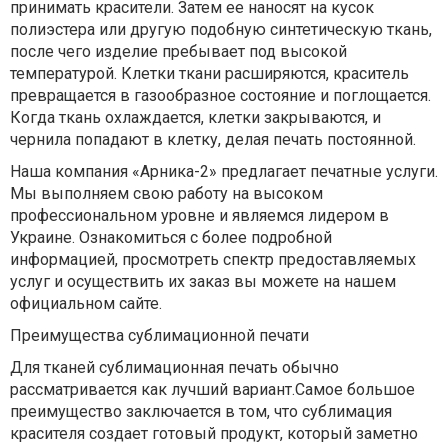
принимать красители. Затем ее наносят на кусок
полиэстера или другую подобную синтетическую ткань,
после чего изделие пребывает под высокой
температурой. Клетки ткани расширяются, краситель
превращается в газообразное состояние и поглощается.
Когда ткань охлаждается, клетки закрываются, и
чернила попадают в клетку, делая печать постоянной.
Наша компания «Арника-2» предлагает печатные услуги.
Мы выполняем свою работу на высоком
профессиональном уровне и являемся лидером в
Украине. Ознакомиться с более подробной
информацией, просмотреть спектр предоставляемых
услуг и осуществить их заказ вы можете на нашем
официальном сайте.
Преимущества сублимационной печати
Для тканей сублимационная печать обычно
рассматривается как лучший вариант.Самое большое
преимущество заключается в том, что сублимация
красителя создает готовый продукт, который заметно