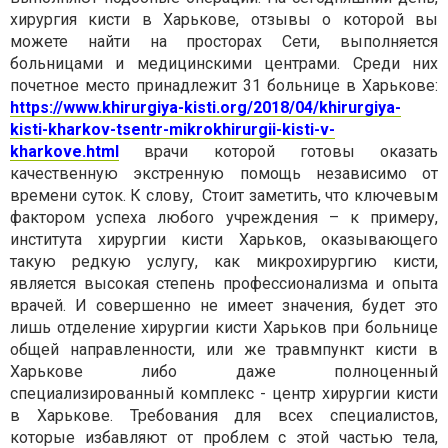
хирургия кисти в Харькове, отзывы о которой вы
можете найти на просторах Сети, выполняется
больницами и медицинскими центрами. Среди них
почетное место принадлежит 31 больнице в Харькове:
https://www.khirurgiya-kisti.org/2018/04/khirurgiya-
kisti-kharkov-tsentr-mikrokhirurgii-kisti-v-
kharkove.html
врачи которой готовы оказать
качественную экстренную помощь независимо от
времени суток. К слову,
Стоит заметить, что ключевым
фактором успеха любого учреждения – к примеру,
института хирургии кисти Харьков, оказывающего
такую редкую услугу, как микрохирургию кисти,
является высокая степень профессионализма и опыта
врачей. И совершенно не имеет значения, будет это
лишь отделение хирургии кисти Харьков при больнице
общей направленности, или же травмпункт кисти в
Харькове либо даже полноценный
специализированный комплекс - центр хирургии кисти
в Харькове. Требования для всех специалистов,
которые избавляют от проблем с этой частью тела,