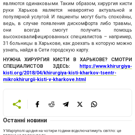
являются одинаковыми. Таким образом, хирургия кисти
руки Харьков является невероятно актуальной и
популярной услугой. И пациенты могут быть спокойны,
ведь, в случае появления дискомфорта либо травмы,
они всегда смогут получить помощь
высококвалифицированных специалистов – например,
31 больницы в Харькове, как доехать в которую можно
узнать, найдя в Сети городскую карту.
НУЖНА ХИРУРГИЯ КИСТИ В ХАРЬКОВЕ? СМОТРИ
СПЕЦИАЛИСТОВ ЗДЕСЬ:
https://www.khirurgiya-
kisti.org/2018/04/khirurgiya-kisti-kharkov-tsentr-
mikrokhirurgii-kisti-v-kharkove.html
Останні новини
У Маріуполі щодня на чотири години відключатимуть світло: це