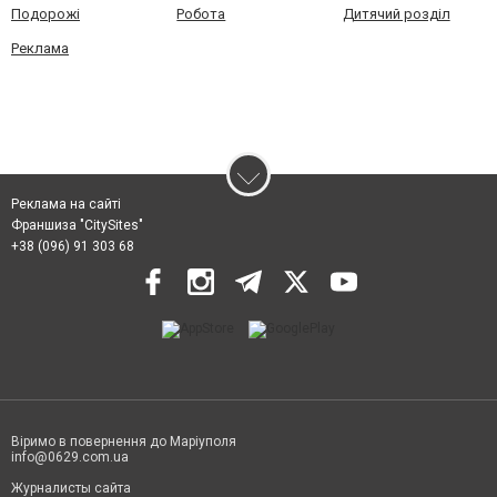
Подорожі
Робота
Дитячий розділ
Реклама
Реклама на сайті
Франшиза "CitySites"
+38 (096) 91 303 68
Віримо в повернення до Маріуполя
info@0629.com.ua
Журналисты сайта