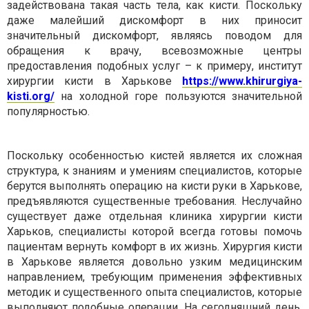
задействована такая часть тела, как кисти. Поскольку
даже малейший дискомфорт в них приносит
значительный дискомфорт, являясь поводом для
обращения к врачу, всевозможные центры
предоставления подобных услуг – к примеру, институт
хирургии кисти в Харькове
https://www.khirurgiya-
kisti.org/
на холодной горе пользуются значительной
популярностью.
Поскольку особенностью кистей является их сложная
структура, к знаниям и умениям специалистов, которые
берутся выполнять операцию на кисти руки в Харькове,
предъявляются существенные требования. Неслучайно
существует даже отдельная клиника хирургии кисти
Харьков, специалисты которой всегда готовы помочь
пациентам вернуть комфорт в их жизнь. Хирургия кисти
в Харькове является довольно узким медицинским
направлением, требующим применения эффективных
методик и существенного опыта специалистов, которые
выполняют подобные операции. На сегодняшний день,