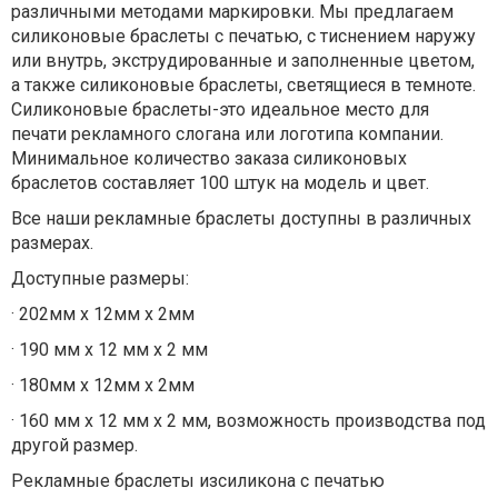
различными методами маркировки. Мы предлагаем
силиконовые браслеты с печатью, с тиснением наружу
или внутрь, экструдированные и заполненные цветом,
а также силиконовые браслеты, светящиеся в темноте.
Силиконовые браслеты-это идеальное место для
печати рекламного слогана или логотипа компании.
Минимальное количество заказа силиконовых
браслетов составляет 100 штук на модель и цвет.
Все наши рекламные браслеты доступны в различных
размерах.
Доступные размеры:
·
202мм x 12мм x 2мм
·
190 мм x 12 мм x 2 мм
·
180мм x 12мм x 2мм
·
160 мм x 12 мм x 2 мм, возможность производства под
другой размер.
Рекламные браслеты изсиликона с печатью