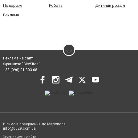
Подорожі
Робота
Дитячий розділ
Реклама
Реклама на сайті
Франшиза "CitySites"
+38 (096) 91 303 68
Віримо в повернення до Маріуполя
info@0629.com.ua
Журналисты сайта