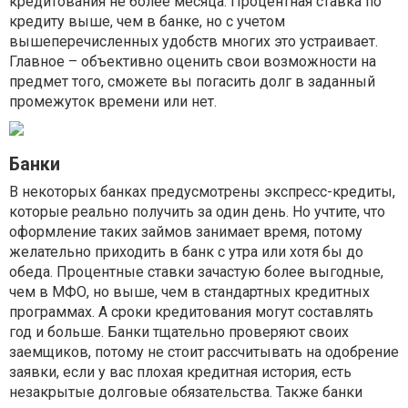
кредитования не более месяца. Процентная ставка по
кредиту выше, чем в банке, но с учетом
вышеперечисленных удобств многих это устраивает.
Главное – объективно оценить свои возможности на
предмет того, сможете вы погасить долг в заданный
промежуток времени или нет.
Банки
В некоторых банках предусмотрены экспресс-кредиты,
которые реально получить за один день. Но учтите, что
оформление таких займов занимает время, потому
желательно приходить в банк с утра или хотя бы до
обеда. Процентные ставки зачастую более выгодные,
чем в МФО, но выше, чем в стандартных кредитных
программах. А сроки кредитования могут составлять
год и больше. Банки тщательно проверяют своих
заемщиков, потому не стоит рассчитывать на одобрение
заявки, если у вас плохая кредитная история, есть
незакрытые долговые обязательства. Также банки