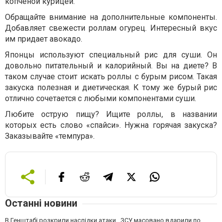
копченой курицей.
Обращайте внимание на дополнительные компоненты.
Добавляет свежести роллам огурец. Интересный вкус
им придает авокадо.
Японцы используют специальный рис для суши. Он
довольно питательный и калорийный. Вы на диете? В
таком случае стоит искать роллы с бурым рисом. Такая
закуска полезная и диетическая. К тому же бурый рис
отлично сочетается с любыми компонентами суши.
Любите острую пищу? Ищите роллы, в названии
которых есть слово «спайси». Нужна горячая закуска?
Заказывайте «темпура».
Останні новини
В Генштабі розкрили наслідки атаки . ЗСУ масовано вдарили по