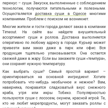
перекус – суши. Закуски, выполненные с соблюдением
технологии, получаются питательными и полезными.
Осуществляется
доставка суши в Одессе
многими
компаниями. Проблем с поиском не возникнет.
Многие жители и гости города делают заказ в компании
Timeout. На сайте вы найдете внушительный
ассортимент суши и роллов. Доставка выполняется
оперативно по любому адресу в городе. Курьер может
привезти вам заказ даже в парк или офис. Вся
продукция тщательно упаковывается. Она остается
свежей даже в жару. Если вы закажете суши «темпура»,
они сохранят нужную температуру.
Как выбрать суши? Самый простой вариант –
ориентироваться на основной ингредиент. Хотите
попробовать что-нибудь необычное и нежное? Вам,
наверняка, понравится сладковатый вкус снежного
краба, угря или икры Тобико. Популярностью
пользуются суши с лососем, окунем, красной игрой. Те,
кто не любит морепродукты, могут заказать роллы с