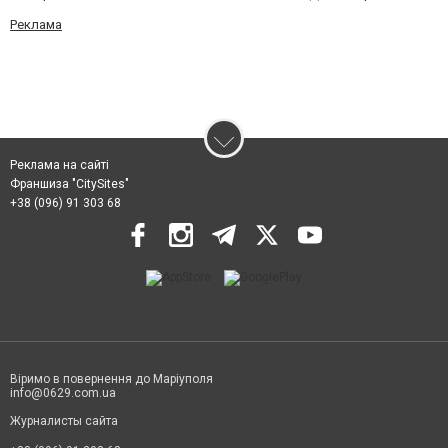
Реклама
Реклама на сайті
Франшиза "CitySites"
+38 (096) 91 303 68
Віримо в повернення до Маріуполя
info@0629.com.ua
Журналисты сайта