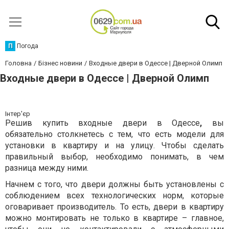
П
Погода
Головна
Бізнес новини
Входные двери в Одессе | Дверной Олимп
Входные двери в Одессе | Дверной Олимп
Інтер'єр
Решив купить входные двери в Одессе
,
вы
обязательно столкнетесь с тем, что есть модели для
установки в квартиру и на улицу. Чтобы сделать
правильный выбор, необходимо понимать, в чем
разница между ними.
Начнем с того, что двери должны быть установлены с
соблюдением всех технологических норм, которые
оговаривает производитель. То есть, двери в квартиру
можно монтировать не только в квартире – главное,