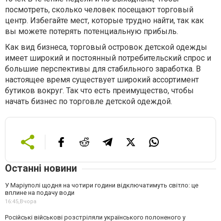
посмотреть, сколько человек посещают торговый
центр. Избегайте мест, которые трудно найти, так как
вы можете потерять потенциальную прибыль.
Как вид бизнеса, торговый островок детской одежды
имеет широкий и постоянный потребительский спрос и
большие перспективы для стабильного заработка. В
настоящее время существует широкий ассортимент
бутиков вокруг. Так что есть преимущество, чтобы
начать бизнес по торговле детской одеждой.
Останні новини
У Маріуполі щодня на чотири години відключатимуть світло: це
вплине на подачу води
16:45,
Вчора
Російські військові розстріляли українського полоненого у