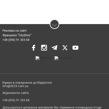
Реклама на сайті
Франшиза "CitySites"
+38 (096) 91 303 68
Віримо в повернення до Маріуполя
info@0629.com.ua
Журналисты сайта
+38 (096) 91 303 68
Допускається цитування матеріалів без отримання попередньої згоди