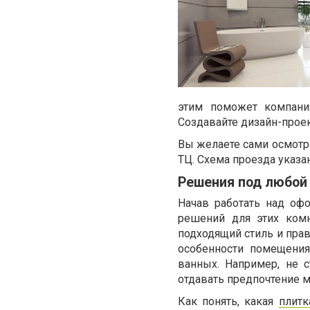
этим поможет компани
Создавайте дизайн-проек
Вы желаете сами осмотре
ТЦ. Схема проезда указан
Решения под любой
Начав работать над оф
решений для этих комн
подходящий стиль и прав
особенности помещения
ванных. Например, не с
отдавать предпочтение 
Как понять, какая
плитк