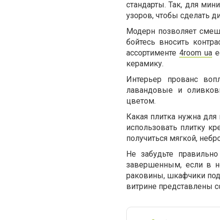
стандарты. Так, для ми
узоров, чтобы сделать д
Модерн позволяет смеш
бойтесь вносить контр
ассортименте
4room ua
е
керамику.
Интерьер прованс воп
лавандовые и оливков
цветом.
Какая плитка нужна для
использовать плитку к
получиться мягкой, небр
Не забудьте правильно
завершенным, если в н
раковины, шкафчики под 
витрине представлены с