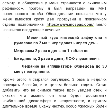
осмотр и обнаружил у меня странности с ахиловым
рефлексом, поэтому я был направлен на МРТ
позвоночного столба. Обследование показало, что у
меня имеются сразу две протрузии в поясничном
отделе позвоночника
https://www.mcspas.com/
Было
назначено следующее лечение:
Месячный курс инъекций алфлутопа и
·
румалона по 2 мл – чередовать через день.
Мидокалм 2 раза в день по 1 таблетке.
·
Ежедневно, 2 раза в день, ЛФК-упражнения.
·
Лежание на аппликаторе Кузнецова по 30
·
минут ежедневно.
Кроме этого я старался регулярно, 3 раза в неделю,
посещать бассейн, и в целом больше ходить. Стоит
добавить, что на снимке также врач увидел отек, и
сказал, что именно он мне будет доставлять
наибольший дискомфорт и неприятности, и притом
длительное время. Скажу честно, особо ужасных болей