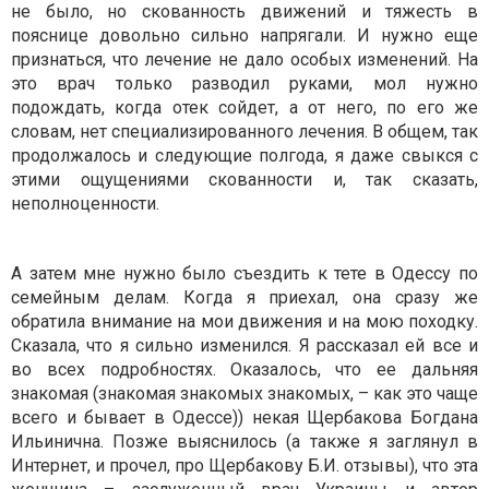
не было, но скованность движений и тяжесть в
пояснице довольно сильно напрягали. И нужно еще
признаться, что лечение не дало особых изменений. На
это врач только разводил руками, мол нужно
подождать, когда отек сойдет, а от него, по его же
словам, нет специализированного лечения. В общем, так
продолжалось и следующие полгода, я даже свыкся с
этими ощущениями скованности и, так сказать,
неполноценности.
А затем мне нужно было съездить к тете в Одессу по
семейным делам. Когда я приехал, она сразу же
обратила внимание на мои движения и на мою походку.
Сказала, что я сильно изменился. Я рассказал ей все и
во всех подробностях. Оказалось, что ее дальняя
знакомая (знакомая знакомых знакомых, – как это чаще
всего и бывает в Одессе)) некая Щербакова Богдана
Ильинична. Позже выяснилось (а также я заглянул в
Интернет, и прочел, про Щербакову Б.И. отзывы), что эта