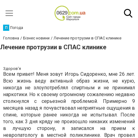
П
Погода
Головна
Бізнес новини
Лечение протрузии в СПАС клинике
Лечение протрузии в СПАС клинике
Здоров'я
Всем привет! Меня зовут Игорь Сидоренко, мне 26 лет.
Всю жизнь веду активный образ жизни, не курю,
никогда не злоупотреблял спиртным и не принимал
наркотики. Но к своему огромному сожалению недавно
столкнулся с серьезной проблемой. Примерно 9
месяцев назад я почувствовал неприятные ощущения в
спине, которые ранее никогда не испытывал. После
того, как 3 дня кряду не произошло никаких изменений
в лучшую сторону, я записался на прием к
невропатологу в местной поликлинике. Врач провел