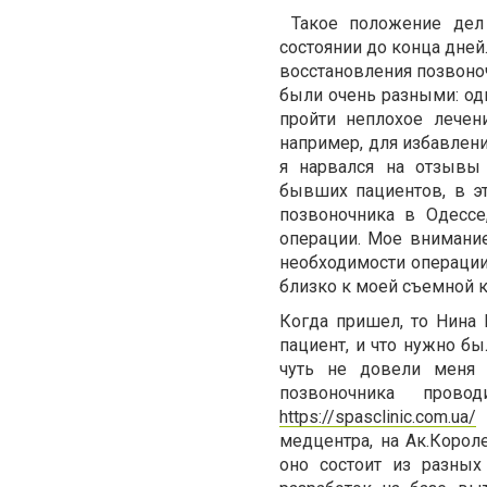
Такое положение дел
состоянии до конца дней
восстановления позвоно
были очень разными: одн
пройти неплохое лечен
например, для избавлени
я нарвался на отзыв
бывших пациентов, в э
позвоночника в Одессе
операции. Мое внимание
необходимости операции 
близко к моей съемной к
Когда пришел, то Нина 
пациент, и что нужно бы
чуть не довели меня 
позвоночника про
https://spasclinic.com.ua/
медцентра, на Ак.Короле
оно состоит из разных