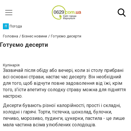
П
Погода
Головна
Бізнес новини
Готуємо десерти
Готуємо десерти
Кулінарія
Зазвичай після обіду або вечері, коли зі столу прибрані
всі основні страви, настає час десерту. Він необхідний
для того, щоб відчути повне задоволення від їжі, крім
того, з'їсти апетитну солодку страву можна для підняття
настрою.
Десерти бувають різної калорійності, прості і складні,
холодні і гарячі. Торти, тістечка, шоколад, булочки,
печиво, морозиво, пудинги, цукерки, пастила - це лише
мала частина всіма улюблених солодощів.