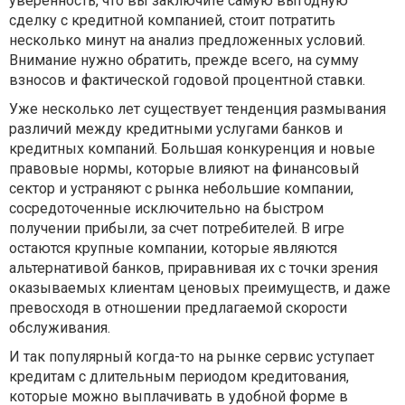
уверенность, что вы заключите самую выгодную
сделку с кредитной компанией, стоит потратить
несколько минут на анализ предложенных условий.
Внимание нужно обратить, прежде всего, на сумму
взносов и фактической годовой процентной ставки.
Уже несколько лет существует тенденция размывания
различий между кредитными услугами банков и
кредитных компаний. Большая конкуренция и новые
правовые нормы, которые влияют на финансовый
сектор и устраняют с рынка небольшие компании,
сосредоточенные исключительно на быстром
получении прибыли, за счет потребителей. В игре
остаются крупные компании, которые являются
альтернативой банков, приравнивая их с точки зрения
оказываемых клиентам ценовых преимуществ, и даже
превосходя в отношении предлагаемой скорости
обслуживания.
И так популярный когда-то на рынке сервис уступает
кредитам с длительным периодом кредитования,
которые можно выплачивать в удобной форме в