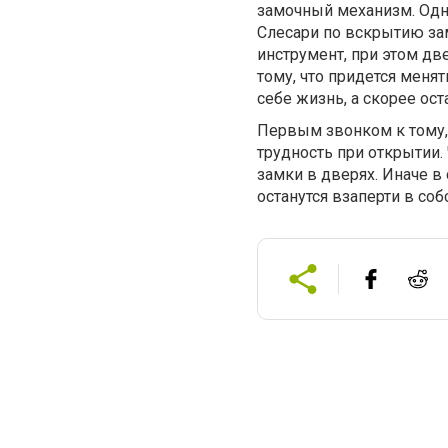
замочный механизм. Одн
Слесари по вскрытию за
инструмент, при этом дв
тому, что придется меня
себе жизнь, а скорее ос
Первым звонком к тому, 
трудность при открытии.
замки в дверях. Иначе в
останутся взаперти в со