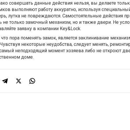
ако совершать данные действия нельзя, вы делаете тольк
мков выполняют работу аккуратно, используя специальны
ерь, лутка не повреждаются. Самостоятельные действия пр
ть не только замочный механизм, но и также двери. Не усл
тавляйте заявку в компании Key&Lock.
что пора поменять замок, является заклинивание механиз
 Чувствуя некоторые неудобства, следует менять, ремонти
 самый неподходящий момент хозяева либо не откроют две
бственном доме.