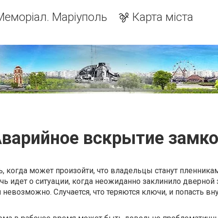
Меморіал. Маріуполь
Карта міста
варийное вскрытие замк
, когда может произойти, что владельцы станут пленника
чь идет о ситуации, когда неожиданно заклинило дверной 
невозможно. Случается, что теряются ключи, и попасть вн