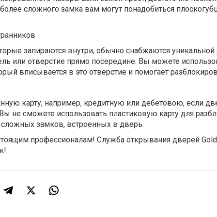
 более сложного замка вам могут понадобиться плоскогуб
гранников
торые запираются внутри, обычно снабжаются уникальной
щель или отверстие прямо посередине. Вы можете использо
рый вписывается в это отверстие и помогает разблокиров
нную карту, например, кредитную или дебетовою, если дв
 Вы не сможете использовать пластиковую карту для разб
сложных замков, встроенных в дверь.
астоящим профессионалам! Служба открывания дверей Gold
к!