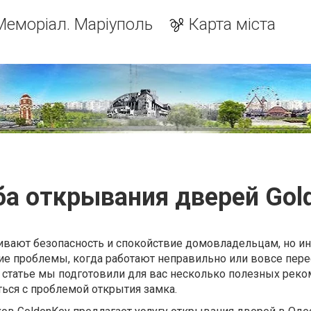
Меморіал. Маріуполь
Карта міста
а открывания дверей Gol
вают безопасность и спокойствие домовладельцам, но ин
ие проблемы, когда работают неправильно или вовсе пер
 статье мы подготовили для вас несколько полезных реко
ься с проблемой открытия замка.