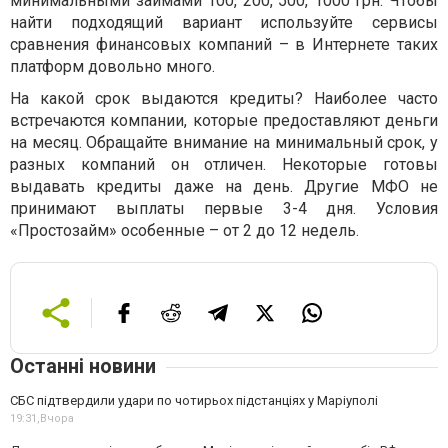
минимальными займами 100, 200, 500, 1000 грн. Чтобы
найти подходящий вариант используйте сервисы
сравнения финансовых компаний – в Интернете таких
платформ довольно много.
На какой срок выдаются кредиты? Наиболее часто
встречаются компании, которые предоставляют деньги
на месяц. Обращайте внимание на минимальный срок, у
разных компаний он отличен. Некоторые готовы
выдавать кредиты даже на день. Другие МФО не
принимают выплаты первые 3-4 дня. Условия
«Простозайм» особенные – от 2 до 12 недель.
Останні новини
СБС підтвердили удари по чотирьох підстанціях у Маріуполі
19:31,
Вчора