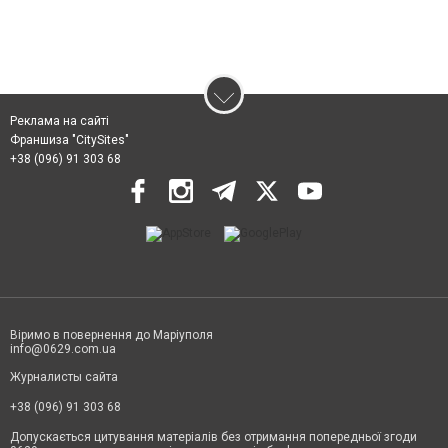
Реклама на сайті
Франшиза "CitySites"
+38 (096) 91 303 68
Віримо в повернення до Маріуполя
info@0629.com.ua
Журналисты сайта
+38 (096) 91 303 68
Допускається цитування матеріалів без отримання попередньої згоди