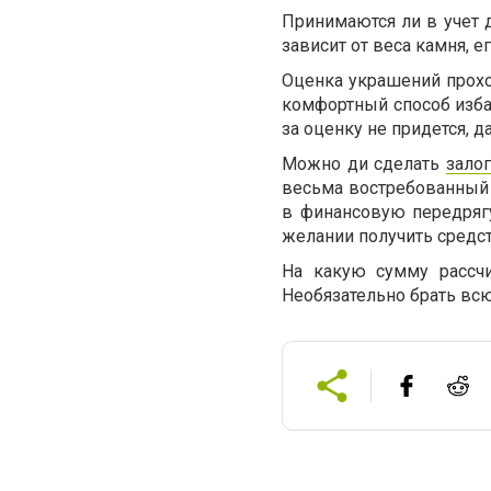
Принимаются ли в учет 
зависит от веса камня, ег
Оценка украшений проход
комфортный способ избав
за оценку не придется, 
Можно ди сделать
зало
весьма востребованный с
в финансовую передряг
желании получить средс
На какую сумму рассчи
Необязательно брать всю