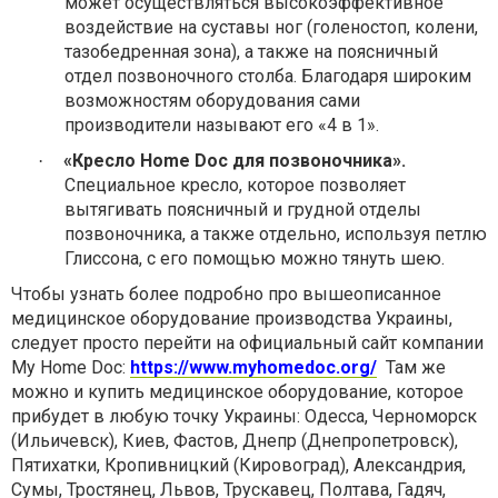
может осуществляться высокоэффективное
воздействие на суставы ног (голеностоп, колени,
тазобедренная зона), а также на поясничный
отдел позвоночного столба. Благодаря широким
возможностям оборудования сами
производители называют его
«4
в 1
».
«
Кресло Home Doc для позвоночника
».
·
Специальное кресло, которое позволяет
вытягивать поясничный и грудной отделы
позвоночника, а также отдельно, используя петлю
Глиссона, с его помощью можно тянуть шею.
Чтобы узнать более подробно про вышеописанное
медицинское оборудование производства Украины,
следует просто перейти на официальный сайт компании
My Home Doc:
https://www.myhomedoc.org/
Там же
можно и купить медицинское оборудование, которое
прибудет в любую точку Украины: Одесса, Черноморск
(Ильичевск), Киев, Фастов, Днепр (Днепропетровск),
Пятихатки, Кропивницкий (Кировоград), Александрия,
Сумы, Тростянец, Львов, Трускавец, Полтава, Гадяч,