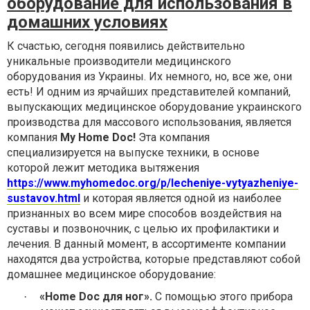
оборудование для использования в
домашних условиях
К счастью, сегодня появились действительно
уникальные производители медицинского
оборудования из Украины. Их немного, но, все же, они
есть! И одним из ярчайших представителей компаний,
выпускающих медицинское оборудование украинского
производства для массового использования, является
компания
My Home Doc!
Эта компания
специализируется на выпуске техники, в основе
которой лежит методика вытяжения
https://www.myhomedoc.org/p/lecheniye-vytyazheniye-
sustavov.html
и которая является одной из наиболее
признанных во всем мире способов воздействия на
суставы и позвоночник, с целью их профилактики и
лечения. В данный момент, в ассортименте компании
находятся два устройства, которые представляют собой
домашнее медицинское оборудование:
«Home Doc
для ног
».
С помощью этого прибора
·