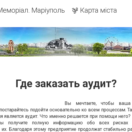
Меморіал. Маріуполь
Карта міста
Где заказать аудит?
Вы мечтаете, чтобы ваша
постарайтесь подойти основательно ко всем процессам. Т
я является аудит. Что именно решается при помощи него?
 вы получите полную информацию обо всех рисках
их. Благодаря этому предприятие продолжат стабильно ра