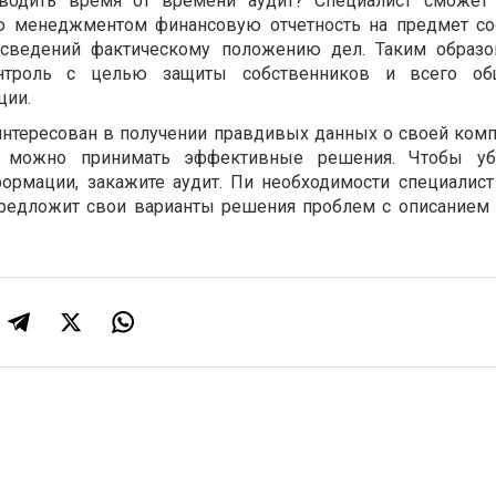
водить время от времени аудит? Специалист сможет 
ю менеджментом финансовую отчетность на предмет со
сведений фактическому положению дел. Таким образо
нтроль с целью защиты собственников и всего об
ции.
нтересован в получении правдивых данных о своей комп
х можно принимать эффективные решения. Чтобы уб
ормации, закажите аудит. Пи необходимости специалист
 предложит свои варианты решения проблем с описанием