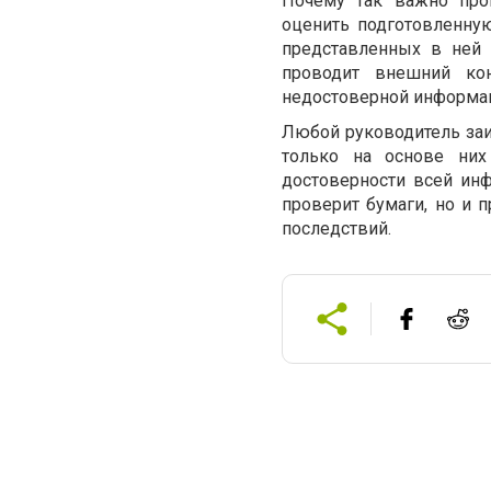
Почему так важно про
оценить подготовленну
представленных в ней 
проводит внешний ко
недостоверной информа
Любой руководитель заи
только на основе ни
достоверности всей инф
проверит бумаги, но и
последствий.