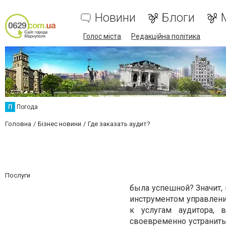
Новини
Блоги
Голос міста
Редакційна політика
П
Погода
Головна
Бізнес новини
Где заказать аудит?
Послуги
была успешной? Значит, 
инструментом управлени
к услугам аудитора,
своевременно устранить 