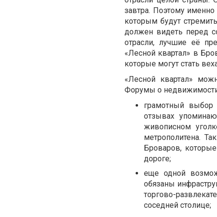
завтра. Поэтому именно 
которым будут стремитьс
должен видеть перед с
отрасли, лучшие её пр
«Лесной квартал» в Бро
которые могут стать вех
«Лесной квартал» мож
Форумы о недвижимости 
грамотный выбор 
отзывах упоминаю
живописном уголк
метрополитена. Та
Броваров, которые
дороге;
еще одной возмож
обязаны инфрастру
торгово-развлекат
соседней столице;