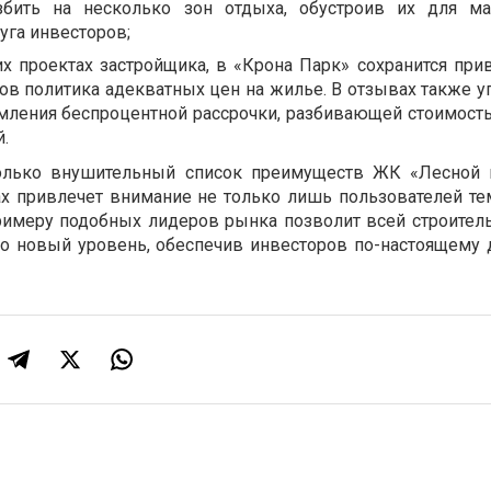
збить на несколько зон отдыха, обустроив их для м
уга инвесторов;
х проектах застройщика, в «Крона Парк» сохранится при
ов политика адекватных цен на жилье. В отзывах также у
ления беспроцентной рассрочки, разбивающей стоимость
.
только внушительный список преимуществ ЖК «Лесной 
х привлечет внимание не только лишь пользователей те
римеру подобных лидеров рынка позволит всей строител
но новый уровень, обеспечив инвесторов по-настоящему