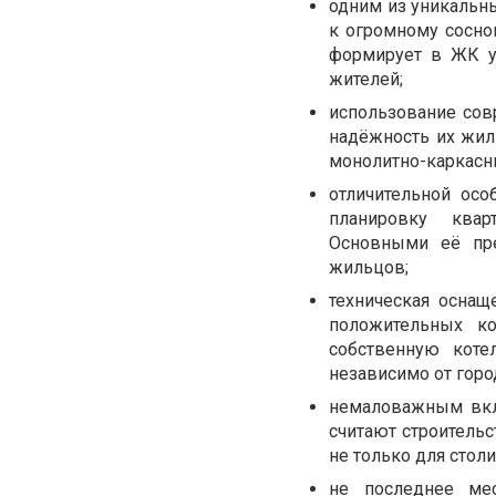
одним из уникальн
к огромному сосно
формирует в ЖК у
жителей;
использование сов
надёжность их жил
монолитно-каркасны
отличительной осо
планировку квар
Основными её пре
жильцов;
техническая осна
положительных к
собственную кот
независимо от горо
немаловажным вкл
считают строитель
не только для столи
не последнее мес