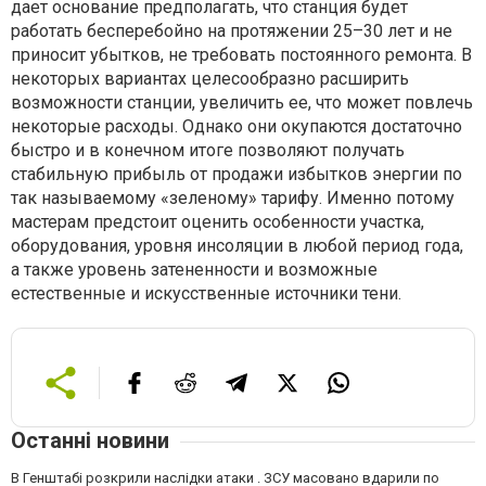
дает основание предполагать, что станция будет
работать бесперебойно на протяжении 25–30 лет и не
приносит убытков, не требовать постоянного ремонта. В
некоторых вариантах целесообразно расширить
возможности станции, увеличить ее, что может повлечь
некоторые расходы. Однако они окупаются достаточно
быстро и в конечном итоге позволяют получать
стабильную прибыль от продажи избытков энергии по
так называемому «зеленому» тарифу. Именно потому
мастерам предстоит оценить особенности участка,
оборудования, уровня инсоляции в любой период года,
а также уровень затененности и возможные
естественные и искусственные источники тени.
Останні новини
В Генштабі розкрили наслідки атаки . ЗСУ масовано вдарили по