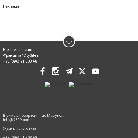
Реклама
Реклама на сайті
Франшиза "CitySites"
+38 (096) 91 303 68
Віримо в повернення до Маріуполя
info@0629.com.ua
Журналисты сайта
+38 (096) 91 303 68