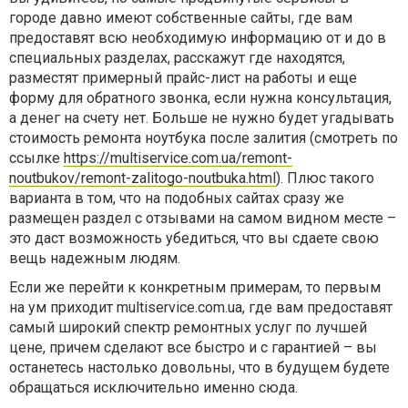
городе давно имеют собственные сайты, где вам
предоставят всю необходимую информацию от и до в
специальных разделах, расскажут где находятся,
разместят примерный прайс-лист на работы и еще
форму для обратного звонка, если нужна консультация,
а денег на счету нет. Больше не нужно будет угадывать
стоимость ремонта ноутбука после залития (смотреть по
ссылке
https://multiservice.com.ua/remont-
noutbukov/remont-zalitogo-noutbuka.html
). Плюс такого
варианта в том, что на подобных сайтах сразу же
размещен раздел с отзывами на самом видном месте –
это даст возможность убедиться, что вы сдаете свою
вещь надежным людям.
Если же перейти к конкретным примерам, то первым
на ум приходит multiservice.com.ua, где вам предоставят
самый широкий спектр ремонтных услуг по лучшей
цене, причем сделают все быстро и с гарантией – вы
останетесь настолько довольны, что в будущем будете
обращаться исключительно именно сюда.