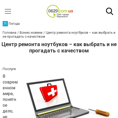
П
Погода
Головна
Бізнес новини
Центр ремонта ноутбуков – как выбрать и
не прогадать с качеством
Центр ремонта ноутбуков – как выбрать и не
прогадать с качеством
Послуги
В
соврем
енном
мире,
понятн
ое
дело,
не