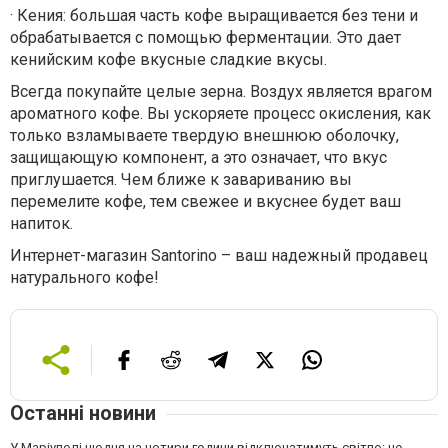
·
Кения: большая часть кофе выращивается без тени и
обрабатывается с помощью ферментации. Это дает
кенийским кофе вкусные сладкие вкусы.
Всегда покупайте целые зерна. Воздух является врагом
ароматного кофе. Вы ускоряете процесс окисления, как
только взламываете твердую внешнюю оболочку,
защищающую компонент, а это означает, что вкус
приглушается. Чем ближе к завариванию вы
перемелите кофе, тем свежее и вкуснее будет ваш
напиток.
Интернет-магазин Santorino – ваш надежный продавец
натурального кофе!
Останні новини
У Маріуполі щодня на чотири години відключатимуть світло: це