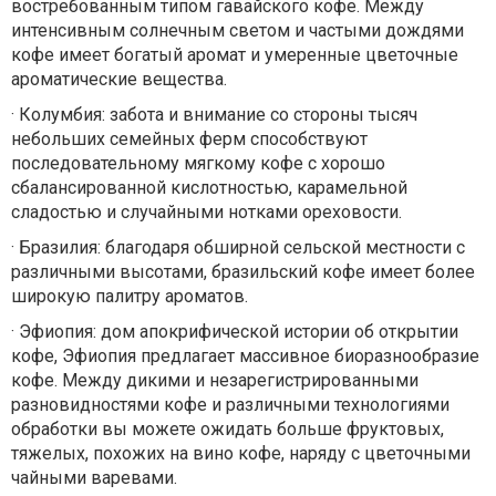
востребованным типом гавайского кофе. Между
интенсивным солнечным светом и частыми дождями
кофе имеет богатый аромат и умеренные цветочные
ароматические вещества.
·
Колумбия: забота и внимание со стороны тысяч
небольших семейных ферм способствуют
последовательному мягкому кофе с хорошо
сбалансированной кислотностью, карамельной
сладостью и случайными нотками ореховости.
·
Бразилия: благодаря обширной сельской местности с
различными высотами, бразильский кофе имеет более
широкую палитру ароматов.
·
Эфиопия: дом апокрифической истории об открытии
кофе, Эфиопия предлагает массивное биоразнообразие
кофе. Между дикими и незарегистрированными
разновидностями кофе и различными технологиями
обработки вы можете ожидать больше фруктовых,
тяжелых, похожих на вино кофе, наряду с цветочными
чайными варевами.