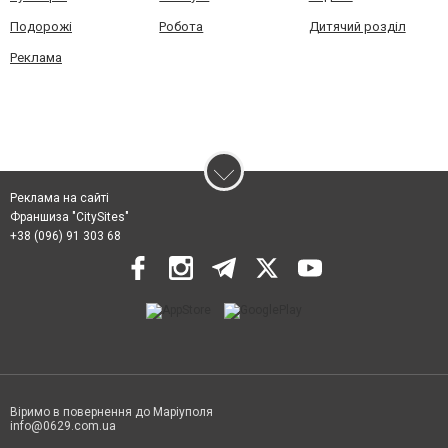
Подорожі
Робота
Дитячий розділ
Реклама
Реклама на сайті
Франшиза "CitySites"
+38 (096) 91 303 68
Віримо в повернення до Маріуполя
info@0629.com.ua