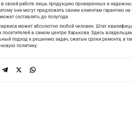
т в своей работе лишь продукцию проверенных и надежны
этому они могут предложить своим клиентам гарантию на
 может составлять до полугода.
 сервиса может абсолютно любой человек. Штат квалифи
х посетителей в самом центре Харькова. Здесь владельца
ьный подход к решению задач, сжатые сроки ремонта, а т
новую политику.