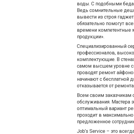
воды. С подобными беда
Ведь сомнительные деше
вывести из строя гаджет
обязательно помогут вс
времени компетентные м
продукции».
Специализированный серв
профессионалов, высоко
комплектующие. В стенах
самом высшем уровне сп
проводят ремонт айфоно
начинают с бесплатной д
отказывается от ремонта
Всем своим заказчикам с
обслуживания. Мастера 
оптимальный вариант ре
проходит в максимально 
предложенное сотрудник
Job’s Service – это все