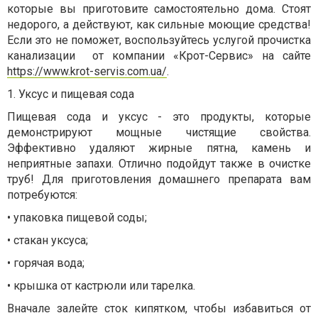
которые вы приготовите самостоятельно дома. Стоят
недорого, а действуют, как сильные моющие средства!
Если это не поможет, воспользуйтесь услугой прочистка
канализации от компании «Крот-Сервис» на сайте
https://www.krot-servis.com.ua/
.
1. Уксус и пищевая сода
Пищевая сода и уксус - это продукты, которые
демонстрируют мощные чистящие свойства.
Эффективно удаляют жирные пятна, камень и
неприятные запахи. Отлично подойдут также в очистке
труб! Для приготовления домашнего препарата вам
потребуются:
• упаковка пищевой соды;
• стакан уксуса;
• горячая вода;
• крышка от кастрюли или тарелка.
Вначале залейте сток кипятком, чтобы избавиться от