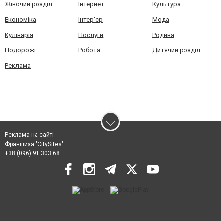
Жіночий розділ
Інтернет
Культура
Економіка
Інтер'єр
Мода
Кулінарія
Послуги
Родина
Подорожі
Робота
Дитячий розділ
Реклама
Реклама на сайті
Франшиза "CitySites"
+38 (096) 91 303 68