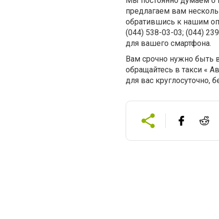
Мы постоянно думаем о в
предлагаем вам нескольк
обратившись к нашим опе
(044) 538-03-03; (044) 
для вашего смартфона.
Вам срочно нужно быть 
обращайтесь в такси « А
для вас круглосуточно,