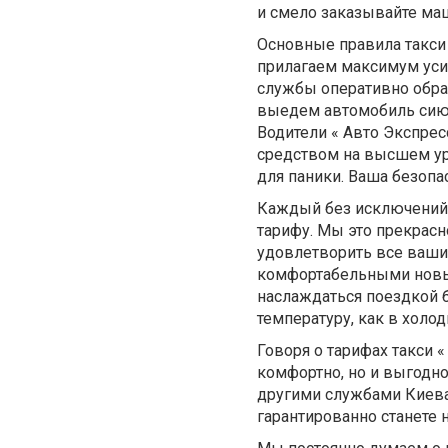
и смело заказывайте маш
Основные правила такси 
прилагаем максимум уси
службы оперативно обра
выедем автомобиль сиюм
Водители « Авто Экспре
средством на высшем ур
для паники. Ваша безоп
Каждый без исключений,
тарифу. Мы это прекрасн
удовлетворить все ваши
комфортабельными новым
наслаждаться поездкой 
температуру, как в холод
Говоря о тарифах такси «
комфортно, но и выгодн
другими службами Киева 
гарантированно станете