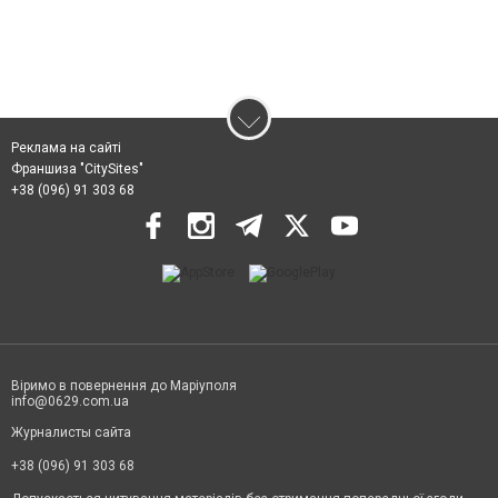
Реклама на сайті
Франшиза "CitySites"
+38 (096) 91 303 68
Віримо в повернення до Маріуполя
info@0629.com.ua
Журналисты сайта
+38 (096) 91 303 68