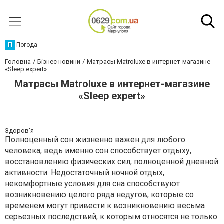
П
Погода
Головна
Бізнес новини
Матрасы Matroluxe в интернет-магазине
«Sleep expert»
Матрасы Matroluxe в интернет-магазине
«Sleep expert»
Здоров'я
Полноценный сон жизненно важен для любого
человека, ведь именно сон способствует отдыху,
восстановлению физических сил, полноценной дневной
активности. Недостаточный ночной отдых,
некомфортные условия для сна способствуют
возникновению целого ряда недугов, которые со
временем могут привести к возникновению весьма
серьезных последствий, к которым относятся не только