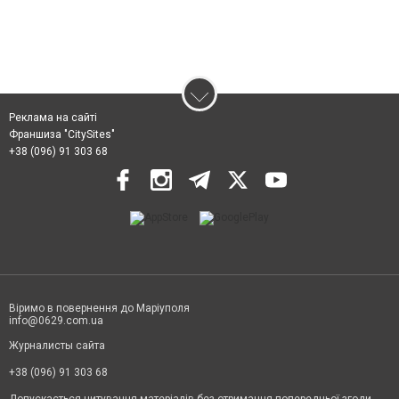
Реклама на сайті
Франшиза "CitySites"
+38 (096) 91 303 68
Віримо в повернення до Маріуполя
info@0629.com.ua
Журналисты сайта
+38 (096) 91 303 68