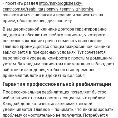
- посетить раздел
http://narkologicheskiy-
centr.com.ua/reabilitatsionnyiy-tsentr-v-zhitomire
,
ознакомиться с нюансами терапии и записаться на
прием, обследование, диагностику.
В вышеописанной клинике доктора гарантированно
поддержат абсолютно любого пациента, у которого
появилось желание срочно поменять свою жизнь.
Главное преимущество специализированной клиники
заключается в прекрасных условиях. Тут сочетается
европейский уровень комфорта с простым домашним
уютом. За каждым пациентом внимательно наблюдают
работники заведения, чтобы он своевременно
принимал таблетки и адекватно вел себя.
Гарантия профессиональной реабилитации
Профессиональная реабилитация позволяет быстро
избавляться от самых острых социальных проблем.
Каждый день количество зависимых людей
увеличивается. Главное – понимать, что ликвидировать
проблему самостоятельно не получится. Потребуется