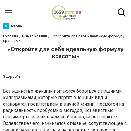
П
Погода
Головна
Бізнес новини
«Откройте для себя идеальную формулу
красоты»
«Откройте для себя идеальную формулу
красоты»
Здоров'я
Большинство женщин пытаются бороться с лишними
килограммами, которые портят внешний вид и
становятся препятствием в личной жизни. Несмотря на
радикальность пробуемых методов, ненавистные
сантиметры, как ни в чем не бывало, возвращаются.
Вследствие чего, начинается отчаянье, сопутствующее с
низкой самооценкой, да и на здоровье лишний вес