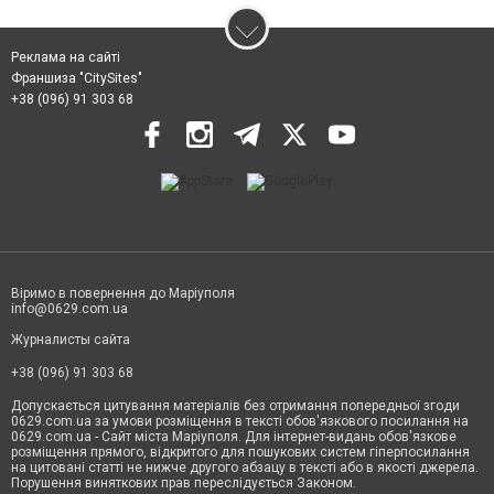
Реклама на сайті
Франшиза "CitySites"
+38 (096) 91 303 68
Віримо в повернення до Маріуполя
info@0629.com.ua
Журналисты сайта
+38 (096) 91 303 68
Допускається цитування матеріалів без отримання попередньої згоди
0629.com.ua за умови розміщення в тексті обов'язкового посилання на
0629.com.ua - Сайт міста Маріуполя. Для інтернет-видань обов'язкове
розміщення прямого, відкритого для пошукових систем гіперпосилання
на цитовані статті не нижче другого абзацу в тексті або в якості джерела.
Порушення виняткових прав переслідується Законом.